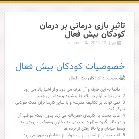
تاثیر بازی درمانی بر درمان
کودکان بیش فعال
آوریل 12, 2020
asaran
خصوصيات كودكان بيش فعال
1. دائما به اين طرف و آن طرف می دود و از اشيا بالا می رود.
2. نمی تواند آرام در يك جا بنشيند و مدام می جنبد.
3. نمی تواند بر تكاليف مدرسه و يا ساير كارها برای مدت طولانی
تمركز كند.
4. غالبا دست به كارهای خطرناك می زند بدون اينكه عواقب آن
را در نظر بگيرد ،مثل دست زدن به بخاري وسوختن، پريدن به
وسط خيابان و يا بالا رفتن از نرده ها.
5. اغلب پيش از اتمام سوال، جواب از دهانش بيرون می پرد.