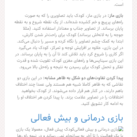
است.
بازی ماز:
در بازی ماز، کودک باید تصاویری را که به صورت
راه‌های پرپیچ و خم کشیده شده‌اند، از یک نقطه شروع و به نقطه
پایان برساند. از تصاویر جذاب و معنادار استفاده کنید. (مثلا
جوجه را به لانه‌اش برساند) کودک برای راحت‌تر شدن کارش،
ابتدا به کمک چشم تصاویر را نگاه کرده و مسیر را دنبال می‌کند.
در این بازی، علاوه بر افزایش توجه و تمرکز، کودک یاد می‌گیرد
اگر کاری را شروع کرد باید تلاش کند تا آن را به پایان برساند. در
این بازی سیناپس‌ها و راه‌های مغزی کودک تقویت شده و قدرت
تفکر و تحمل کودک برای رسیدن به نتیجه و راه‌حل بالا می‌رود.
پیدا کردن تفاوت‌های دو شکل به ظاهر مشابه:
در این بازی دو
نقاشی که به ظاهر کاملا شبیه هم هستند ولی عمدا چند اختلاف
باهم دارند، در کنار هم قرار داده می‌شوند. از کودک بخواهید
اختلافات را در تصاویر علامت بزند. با پیدا کردن هر اختلاف او را
به ادامه کار تشویق کنید.
بازی درمانی و بیش فعالی
کودک پیش فعال، معمولا یک بازی
یا یک فعالیت را تا آخر به سرانجام نمی رساند و در نیمه راه رها