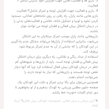
3. بازی ها و فعالیت هایی جهت افزایش خود کنترلی شامل ۴
فعالیت.
4. بازی و فعالیت جهت افزایش توجه و تمرکز شامل۳ فعالیت.
بازی هایی مانند پازل، راه رفتن بر روی تخته‌های تعادلی، مسدود
کردن نخود و لوبیا و تشکیل‌ خانه، نقاشی و فعالیت‌های بدنی را
در درمان اختلال بیش فعالی و فقدان توجه می توانند موثر
باشند.
بازی‌هایی مانند پازل موجب تمرکز مبتلایان به این اختلال
می‌شود، بنابراین استفاده از پازل‌ها می‌تواند مشکل عدم یادگیری
در این کودکان را که بخشی از آن به عدم تمرکز مربوط شود
برطرف کند.
استفاده از مداد رنگی و نقاشی، راه‌ دیگری برای درمان اختلال
بیش فعالی و فقدان توجه است. باید از بازی‌ها و شیوه‌های کم
خطر در درمان کودکان بیش فعال استفاده کرد چرا که آنها دچار
نقص توجه هستند و بازی‌هایی که نیاز به توجه دارند را
نمی‌توانند انجام دهند.
همچنین می‌توان برای بالا بردن تمرکز و دقت این کودکان یک
صفحه حاوی مطلبی ورزشی به کودک بدهیم و از او بخواهیم تا
دور تمام کلمات «توپ» خط بکشد.
بازی درمانی و بیش فعالی
,
خصوصيات كودكان بيش فعال
لینک
کوتاه
.