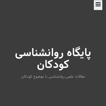
S
k
i
p
t
o
c
o
n
پایگاه روانشناسی
t
e
n
کودکان
t
مقالات علمی روانشناسی با موضوع کودکان