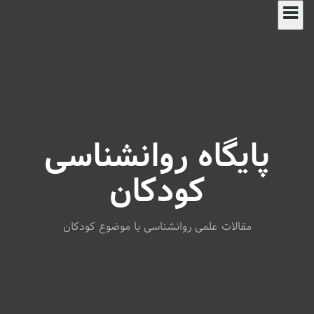
S
k
i
p
t
o
c
o
n
پایگاه روانشناسی
t
e
n
کودکان
t
مقالات علمی روانشناسی با موضوع کودکان