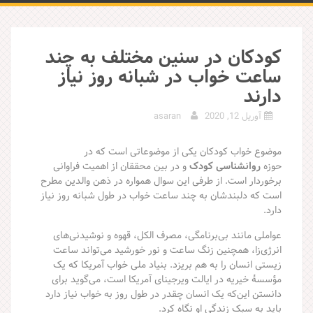
کودکان در سنین مختلف به چند
ساعت خواب در شبانه روز نیاز
دارند
آوریل 12, 2020
asaran
موضوع خواب کودکان یکی از موضوعاتی است که در
حوزه
روانشناسی کودک
و در بین محققان از اهمیت فراوانی
برخوردار است. از طرفی این سوال همواره در ذهن والدین مطرح
است که دلبندشان به چند ساعت خواب در طول شبانه روز نیاز
دارد.
عواملی مانند بی‌برنامگی، مصرف الکل، قهوه و نوشیدنی‌های
انرژی‌زا، همچنین زنگ ساعت و نور خورشید می‌تواند ساعت
زیستی انسان را به هم بریزد. بنیاد ملی خواب آمریکا که یک
مؤسسهٔ خیریه در ایالت ویرجینای آمریکا است، می‌گوید برای
دانستن این‌که یک انسان چقدر در طول روز به خواب نیاز دارد
باید به سبک زندگی او نگاه کرد.