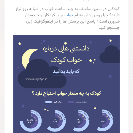
کودکان در سنین مختلف به چند ساعت خواب در شبانه روز نیاز
دارند؟ چرا روتین های منظم
خواب
برای کودکان و خردسالان
ضروری است؟ پاسخ این پرسش ها را در اینفوگرافیک زیر،
جستجو کنید.