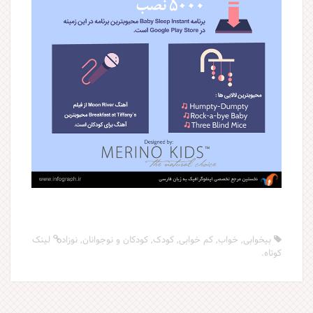
بیخوابی
,
خواب
,
کم خوابی
,
کودک
,
کودکان و نوجوانان
,
نوزاد
لینک
کوتاه
.