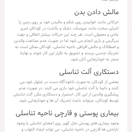
مالش دادن بدن
حرکاتی مانند خوابیدن روی شکم و مالیدن خود بر روی زمین یا
اشیای سخت مانند عروسک، تشک و بالشت در کودکان امری
عادی و معمولی است. هر چند این حرکات بیشتر اتفاقی و جهت
سرگرمی و بازی انجام می شود اما در صورت عدم ممانعت والدین
و اصطکاک و مالش افراطی ناحیه تناسلی، کودکان ممکن است به
تحریک جنسی برسند و تشویق به تکرار این کار شوند و نهایتا
منجر به خودارضایی آنان شود.
دستکاری آلت تناسلی
بعضی از کودکان به صورت ناخودآگاه دست در شلوار خود می
کنند و دایما با آلت تناسلی خود بازی می کنند. در صورت عدم
پیشگیری والدین از این کار، استمرار و دستکاری مکرر آلت تناسلی
توسط کودکان، میتواند باعث تحریک آن ها و خودارضایی شود.
بیماری پوستی و قارچی ناحیه تناسلی
وجود بیماری های پوستی مثل کهیر روی اعضای تناسلی یا وجود
ناراحتی ها قارچی در ناحیه تناسلی، می تواند ایجاد التهاب و