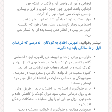
ارضایی و عوارض واقعی آن و تأکید بر اینکه خود
ارضایی باعث اموری چون جنون، کوری و کری و بیماری
جسمی کودک نمی شود، نیز ارائه گردد.
بهتر است به کودک یادآور شد که این عمل از نظر
اجتماعی، رفتار ناپسندی است، همان طور که انگشت
کردن در بینی در انظار عمل پسندیده ای به شمار نمی
رود.
بیشتر بخوانید:
آموزش اخلاق به کودکان | ۵ درسی که فرزندان
قبل از ۵ سالگی باید یاد بگیرند
دلواپسی بیش از حد و غیرمنطقی والدین، ایجاد احساس
گناه و تقصیر در کودک، باعث بر هم خوردن تعادل روانی
کودک شده و بر تعداد دفعات خود ارضایی می افزاید.
کمبود محبت در خانواده، ناکامی و محرومیت در مدرسه،
سرخوردگی و احساس حقارت در اجتماع از علل مهم خود
ارضایی هستند.
برای جلوگیری از ابتلا به این اختلال، باید از طریق روش
های روان درمانی سعی شود میزان کودک را کاهش داده و
همچنین میزان توانایی او را برای مقابله با مشکلات زندگی
افزایش داد.
همچنین مطالعه و جلوگیری از خواندن مجلات و دیدن