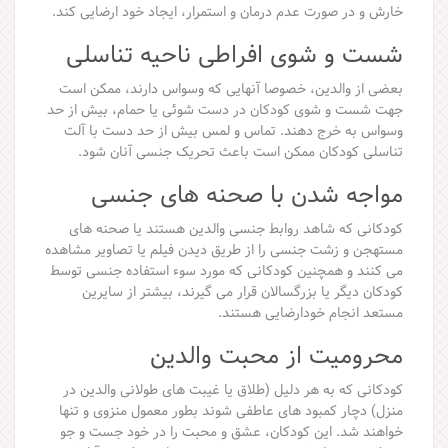
خارش و در صورت عدم درمان و استمرار، ایجاد خود ارضایی کند.
شست و شوی افراطی ناحیه تناسلی
بعضی از والدین، خصوصا آنهایی که وسواس دارند، ممکن است
جهت شست و شوی کودکان در دست شوئی یا حمام، بیش از حد
وسواس به خرج دهند. تماس و لمس بیش از حد دست با آلت
تناسلی کودکان ممکن است باعث تحریک جنسی آنان شود.
مواجه شدن با صحنه های جنسی
کودکانی که شاهد روابط جنسی والدین هستند یا صحنه های
مستهجن و زشت جنسی را از طریق دیدن فیلم یا تصاویر مشاهده
می کنند و همچنین کودکانی که مورد سوء استفاده جنسی توسط
کودکان دیگر یا بزرگسالان قرار می گیرند، بیشتر از سایرین
مستعد انجام خودارضایی هستند.
محرومیت از محبت والدین
کودکانی که به هر دلیل (طلاق یا غیبت های طولانی والدین در
منزل) دچار کمبود های عاطفی شوند بطور معمول منزوی و تنها
خواهند شد. این کودکان، عشق و محبت را در خود جست و جو