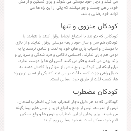
می کنند و دچار خود دوستی می شوند و برای تسکین و آرامش
خود، راهی جست و جو میکنند که یکی از این راه ها می
تواند خودارضایی باشد.
کودکان منزوی و تنها
کودکانی که نتوانند با اجتماع ارتباط برقرار کنند یا نتوانند با
کودکان هم سن و سال خود رابطه دوستی برقرار نمایند و از بازی
با دوستان و اسباب بازی های خود به لذت و شادی نرسند یا به
نوعی هم بازی ندارند، احساس ناکامی و طرد شدگی و سرباری و
زائد بودن می کنند و فکر می کنند کسی آن ها را دوست ندارد.
برای اینکه این کودکان، رنج ناشی از تنهائی را کاهش دهند به
دنبال راهی جهت کسب لذت بر می آیند که یکی از آسان ترین راه
ها، کسب لذت از طریق خود ارضایی است.
کودکان مضطرب
کودکانی که به هر دلیل دچار اضطراب جدائی، اضطراب امتحان،
ترس از مدرسه، ترس از جمع و انواع فوبیا و ترس های بیمارگونه
می شوند، برای رهایی از این اضطراب و ترس ها و رفع تسکین
آلام خود، ممکن است به خودارضایی روی آورند.