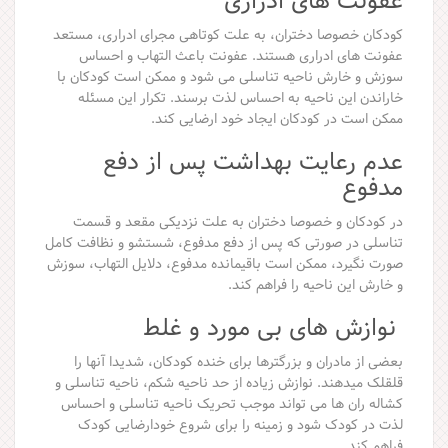
عفونت های ادراری
کودکان خصوصا دختران، به علت کوتاهی مجرای ادراری، مستعد
عفونت های ادراری هستند. عفونت باعث التهاب و احساس
سوزش و خارش ناحیه تناسلی می شود و ممکن است کودکان با
خاراندن این ناحیه به احساس لذت برسند. تکرار این مسئله
ممکن است در کودکان ایجاد خود ارضایی کند.
عدم رعایت بهداشت پس از دفع
مدفوع
در کودکان و خصوصا دختران به علت نزدیکی مقعد و قسمت
تناسلی در صورتی که پس از دفع مدفوع، شستشو و نظافت کامل
صورت نگیرد، ممکن است باقیمانده مدفوع، دلایل التهاب، سوزش
و خارش این ناحیه را فراهم کند.
نوازش های بی مورد و غلط
بعضی از مادران و بزرگترها برای خنده کودکان، شدیدا آنها را
قلقلک میدهند. نوازش زیاده از حد ناحیه شکم، ناحیه تناسلی و
کشاله ران ها می تواند موجب تحریک ناحیه تناسلی و احساس
لذت در کودک شود و زمینه را برای شروع خودارضایی کودک
فراهم کند.