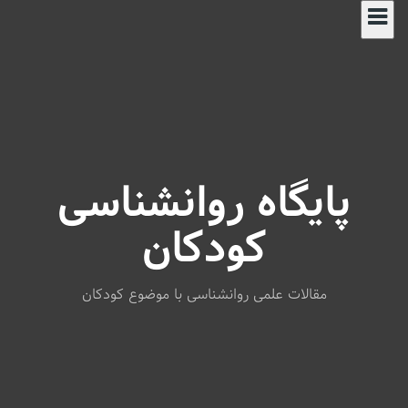
S
k
i
p
t
o
c
o
n
پایگاه روانشناسی
t
e
n
کودکان
t
مقالات علمی روانشناسی با موضوع کودکان