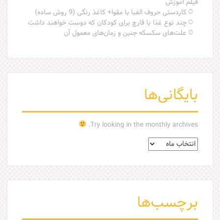
فیلم آموزش
کاردستی حروف الفبا با مقوا+ کاغذ رنگی (9 روش ساده)
چند نوع غذا با قارچ برای کودکان که دوست خواهند داشت
علت‌های سکسکه جنین و زمان‌های معمول آن
بایگانی‌ها
Try looking in the monthly archives.
ب
ا
ی
گ
ا
ن
برچسب‌ها
ی‌
ه