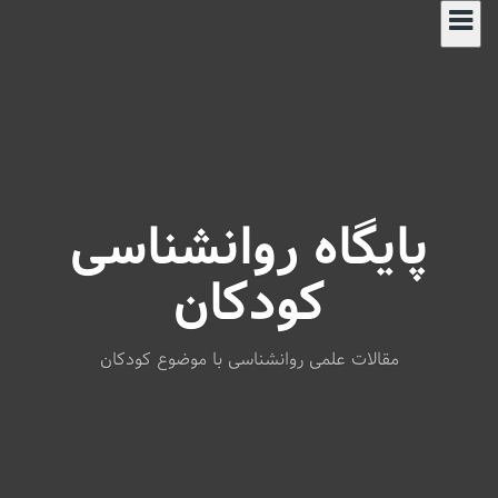
S
k
i
p
t
o
c
o
n
پایگاه روانشناسی
t
e
n
کودکان
t
مقالات علمی روانشناسی با موضوع کودکان