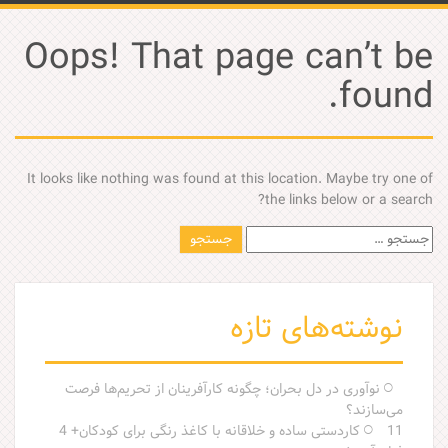
Oops! That page can’t be
found.
It looks like nothing was found at this location. Maybe try one of
the links below or a search?
ج
س
ت
ج
نوشته‌های تازه
و
ب
ر
ا
نوآوری در دل بحران؛ چگونه کارآفرینان از تحریم‌ها فرصت
ی
می‌سازند؟
:
11 کاردستی ساده و خلاقانه با کاغذ رنگی برای کودکان+ 4