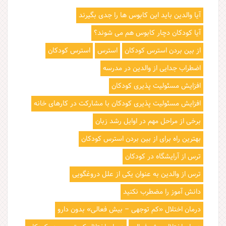
ا
آیا والدین باید این کابوس ها را جدی بگیرند
آیا کودکان دچار کابوس هم می شوند؟
از بین بردن استرس کودکان
استرس
استرس کودکان
اضطراب جدایی از والدین در مدرسه
افزایش مسئولیت پذیری کودکان
افزایش مسئولیت پذیری کودکان با مشارکت در کارهای خانه
برخی از مراحل مهم در اوایل رشد زبان
بهترین راه برای از بین بردن استرس کودکان
ترس از آرایشگاه در کودکان
ترس از والدین به عنوان یکی از علل دروغگویی
دانش آموز را مضطرب نکنید
درمان اختلال «کم توجهی – بیش فعالی» بدون دارو