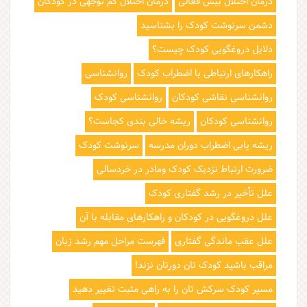
درمان اختلال بیش فعالی
درمان اختلال کم توجهی در کودکان
دشمن سرنوشت کودک را بشناسید
دلایل دروغگویی کودک چیست؟
راهکارهای ارتباطی با اضطراب کودک
روانشناسی
روانشناسی نقاشی کودکان
روانشناسی کودک
روانشناسی کودکان
ریشه خالی بندی کجاست؟
ریشه یابی اضطراب دوران مدرسه
سرنوشت کودک
ضرورت ارتباط نزدیک کودک ومادر در خردسالی
علل تأخیر در رشد گفتاری کودک
علل دروغگویی در کودکان و راهکارهای مقابله با آن
علل عقب ماندگی گفتاری
فهرست مراحل مهم رشد زبان
مراقب باشید کودک تان دورتان نزند!
مسیر کودک سرکش تان را به راهی مثبت تغییر دهید