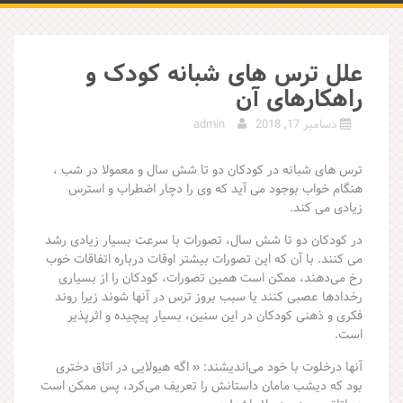
علل ترس های شبانه کودک و
راهکارهای آن
دسامبر 17, 2018
admin
ترس های شبانه در کودکان دو تا شش سال و معمولا در شب ،
هنگام خواب بوجود می آید که وی را دچار اضطراب و استرس
زیادی می کند.
در كودكان دو تا شش سال، تصورات با سرعت بسیار زیادی رشد
می كنند. با آن‌ كه این تصورات بیشتر اوقات درباره اتفاقات خوب
رخ می‌دهند، ممكن است همین تصورات، كودكان را از بسیاری
رخدادها عصبی كنند یا سبب بروز ترس در آنها شوند زیرا روند
فكری و ذهنی كودكان در این سنین، بسیار پیچیده و اثرپذیر
است.
آنها درخلوت با خود می‌اندیشند: « اگه هیولایی در اتاق دختری
بود كه دیشب مامان داستانش را تعریف می‌كرد، پس ممكن است