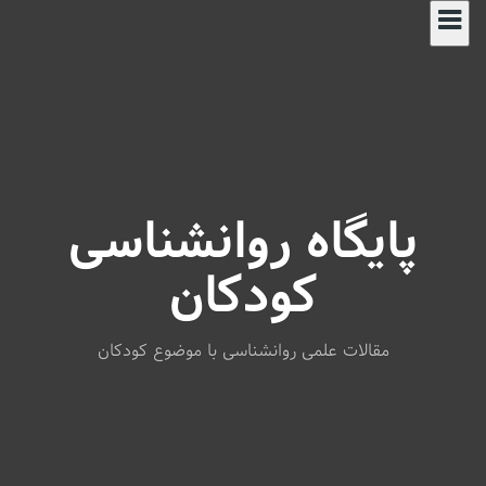
S
k
i
p
t
o
c
o
n
پایگاه روانشناسی
t
e
n
کودکان
t
مقالات علمی روانشناسی با موضوع کودکان