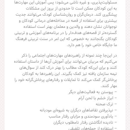
مسئولیت‌پذیری، و غیره ناشی می‌شود؛ پس آموزش این مهارت‌ها
به این کودکان ممکن است تا حدودی از بروز این مشکلات
پیشگیری کند. درمان‌گران و روان‌شناسان کودک می‌توانند جدیت
بیشتری برای استفاده از قصه در مداخله‌های درمانی کودکان و
نوجوانان نشان دهند و والدین و معلمان بهتر است استفاده
گسترده‌تر از قصه‌های هدف‌دار را در برنامه‌های آموزشی و تربیتی
کودکان بگنجانند به خصوص که این امر در سنت تربیتی فرهنگ
ما جایگاه خاص خود را هم دارد.
در این‌جا چند نمونه از راهبردهای مهارت‌های اجتماعی را ذکر
می‌کنیم که مربیان می‌توانند برای آموزش آن‌ها از داستان استفاده
کنند و برای این‌که کودک مطالب را بهتر درک کند از سوال‌های
نیمه سازمان یافته نیز کمک بگیرند. این راهبردها به کودکان
پرخاش‌گر کمک می‌کند تا تمایلات و رفتارهای پرخاش‌گرانه خود را
مهار کنند.
– پیوستن به فعالیت‌های دیگر
– ابراز خشم با لحن آرام
– ترک صحنه
– نپذیرفتن تقاضاهای دیگران به شیوه‌ای مودبانه
– یادآوری سودمندی و مزایای رفتار مناسب
– نادیده انگاشتن رفتار نامطلوب دیگران
– استفاده از جمله‌های تلفیقی