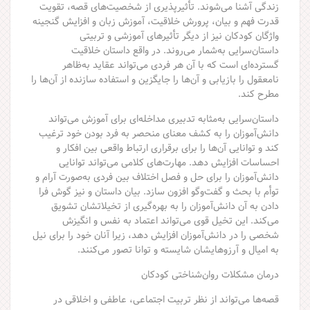
زندگی آشنا می‌‌شوند. تأثیرپذیری از شخصیت‌های قصه، تقویت
قدرت فهم و بیان، پرورش خلاقیت، آموزش زبان و افزایش گنجینه
واژگان کودکان نیز از دیگر تأثیرهای آموزشی و تربیتی
داستان‌سرایی به‌‌شمار می‌روند. در واقع داستان خلاقیت
گسترده‌ای است که با آن هر فردی می‌تواند عقاید به‌ظاهر
نامعقول را بازیابی و آن‌ها را جایگزین و استفاده سازنده از آن‌ها را
مطرح کند.
داستان‌سرایی به‌مثابه تدبیری مداخله‌ای برای آموزش می‌تواند
دانش‌آموزان را به کشف معنای منحصر به فرد بودن خود ترغیب
کند و توانایی آن‌ها را برای برقراری ارتباط واقعی بین افکار و
احساسات افزایش دهد. مهارت‌های کلامی می‌تواند توانایی
دانش‌آموزان را برای حل و فصل اختلاف بین فردی به‌صورت آرام و
توأم با بحث و گفت‌و‌گو افزون سازد. بیان داستان و نیز گوش فرا
دادن به آن دانش‌آموزان را به بهره‌گیری از تخیلاتشان تشویق
می‌کند. این تخیل قوی می‌تواند اعتماد به نفس و انگیزش
شخصی را در دانش‌آموزان افزایش دهد، زیرا آنان خود را برای نیل
به امیال و آرزوهایشان شایسته و توانا تصور می‌کنند.
درمان مشکلات روان‌شناختی کودکان
قصه‌ها می‌تواند از نظر تربیت اجتماعی، عاطفی و اخلاقی در