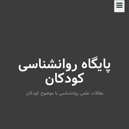
S
k
i
p
t
o
c
o
n
پایگاه روانشناسی
t
e
n
کودکان
t
مقالات علمی روانشناسی با موضوع کودکان