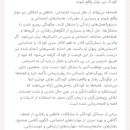
کودک نیز موثر واقع شوند
قصه‌ها می‌تواند از نظر تربیت اجتماعی، عاطفی و اخلاقی نیز موثر
واقع شوند و بسیاری از مقررات، هنجارهای اجتماعی و
دستورالعمل‌های زندگی را منتقل کنند. چگونگی روبرو شدن با
مشکل‌ها، حل آن‌‌ها و بسیاری از الگوهای رفتاری در گروه‌ها و
طبقه‌های مختلف اجتماعی و سنی در داستان‌ها بیان می‌شود. اگر
والدین یا درمان‌گران قادر به فهم افکار سری کودک یا شناسایی
احساس‌های پنهان او باشند، هر اندازه تفسیرهای انجام شده نیز
درست باشند، باز این فرصت از کودک گرفته می‌شود که خود از
طریق شنیدن پی در پی داستان و تفکر درباره آن به احساس
رویارویی موفقیت‌آمیز با مشکل خود دست یابد. به‌همین دلیل
است که رویکردهای داستانی به روان‌درمانی تأکید دارد و قصه‌ها
در چگونگی رفتار و واقعیت‌های کودکان نقش موثری ایفا
می‌نماید. قصه‌ها به کودکان راه‌حل‌هایی ارائه می‌دهند که
غیرمنتظره و شگفت‌انگیز و در عین حال شدنی و مثبت هستند.
تلاش پژوهش‌گران و درمان گران منجر به استفاده از ادبیات و
قصه و قصه‌درمانی شده است.
برخی از مسائل کودکان با مشکلات عاطفی و رفتاری از ضعف
آگاهی و بهره نبردن از مهارت‌های اجتماعی، الگوی کلامی صحیح،
رفتارهای جامعه‌پسندانه، مهارت‌های ارتباطی و دوست‌یابی،