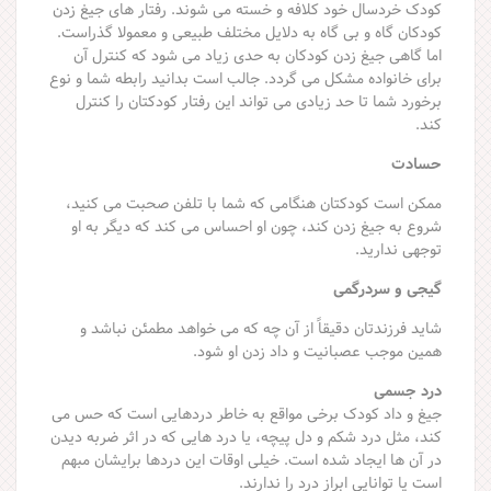
کودک خردسال خود کلافه و خسته می شوند. رفتار های جیغ زدن
کودکان گاه و بی گاه به دلایل مختلف طبیعی و معمولا گذراست.
اما گاهی جیغ زدن کودکان به حدی زیاد می شود که کنترل آن
برای خانواده مشکل می گردد. جالب است بدانید رابطه شما و نوع
برخورد شما تا حد زیادی می تواند این رفتار کودکتان را کنترل
کند.
حسادت
ممکن است کودکتان هنگامی که شما با تلفن صحبت می کنید،
شروع به جیغ زدن کند، چون او احساس می کند که دیگر به او
توجهی ندارید.
گیجی و سردرگمی
شاید فرزندتان دقیقاً از آن چه که می خواهد مطمئن نباشد و
همین موجب عصبانیت و داد زدن او شود.
درد جسمی
جیغ و داد کودک برخی مواقع به خاطر دردهایی است که حس می
کند، مثل درد شکم و دل پیچه، یا درد هایی که در اثر ضربه دیدن
در آن ها ایجاد شده است. خیلی اوقات این دردها برایشان مبهم
است یا توانایی ابراز درد را ندارند.