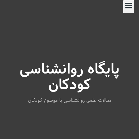
S
k
i
p
t
o
c
o
n
پایگاه روانشناسی
t
e
n
کودکان
t
مقالات علمی روانشناسی با موضوع کودکان