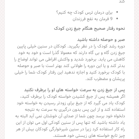
کند
برای درمان ترس کودک چه کنیم؟
9 فرمان به نفع فرزندان
نحوه رفتار صحیح هنگام جیغ زدن کودک
صبر و حوصله داشته باشید
دوره رشد کودک را در نظر بگیرید. کودکان در سنین خیلی پایین
جیغ زدن گاه و بی گاه دارند که معمولا گذرا است و خود به خود
کاهش می یابد. برخورد شدید و واکنش افراطی می تواند اوضاع را
بدتر کند و یا این دوره را طولانی کند بهتر است با صبر و حوصله
با کودک برخورد کنید و اجازه ندهید این رفتار کودک شما را خیلی
پریشان و مضطرب کند.
پس از جیغ زدن به سرعت خواسته های او را برطرف نکنید
اگر همیشه پس از جیغ کشیدن خواسته کودک را برطرف کنید،
کودک یاد می گیرد که از جیغ برای زودتر رسیدن به خواسته خود
استفاده کند و از این پس بدون درگیری به سرعت به نتیجه
دلخواه خود برسد چون شما از صدای آن خوشتان نمی آید البته به
یاد داشته باشید که تنها پس از سنین کودکی اول می توان از این
راه کار استفاده کرد زیرا در سنین شیرخوارگی کودکان بیش از هر
چیز تابع خواسته های زیستی خود هستند.