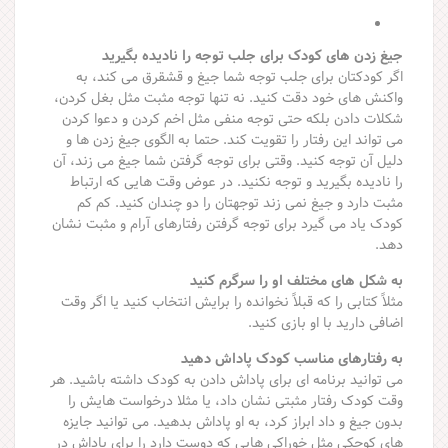
جیغ زدن های کودک برای جلب توجه را نادیده بگیرید
اگر کودکتان برای جلب توجه شما جیغ و قشقرق می کند، به
واکنش های خود دقت کنید. نه تنها توجه مثبت مثل بغل کردن،
شکلات دادن بلکه حتی توجه منفی مثل اخم کردن و دعوا کردن
می تواند این رفتار را تقویت کند. حتما به الگوی جیغ زدن ها و
دلیل آن توجه کنید. وقتی برای توجه گرفتن شما جیغ می زند، آن
را نادیده بگیرید و توجه نکنید. در عوض وقت هایی که ارتباط
مثبت دارد و جیغ نمی زند توجهتان را دو چندان کنید. کم کم
کودک یاد می گیرد برای توجه گرفتن رفتارهای آرام و مثبت نشان
دهد.
به شکل های مختلف او را سرگرم کنید
مثلاً کتابی را که قبلاً نخوانده را برایش انتخاب کنید یا اگر وقت
اضافی دارید با او بازی کنید.
به رفتارهای مناسب کودک پاداش دهید
می توانید برنامه ای برای پاداش دادن به کودک داشته باشید. هر
وقت کودک رفتار مثبتی نشان داد، یا مثلا درخواست هایش را
بدون جیغ و داد ابراز کرد، به او پاداش بدهید. می توانید جایزه
های کوچکی مثل خوراکی هایی که دوست دارد را برای پاداش در