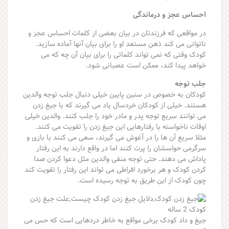
احساس عجز و درماندگی
در مواقعی که فرزندتان در بیان بعضی از کلمات احساس عجز و
ناتوانی می کند ذهن مستعد او را برای بیان آنها آماده سازید.
کودک وقتی که نمی تواند کلماتی را برای بیان آن چه که می
خواهد پیدا کند، ممکن است عصبانی شود.
جلب توجه
کودکان به خصوص در سنین پایین خیلی دنبال جلب توجه والدین
هستند. خیلی از کودکان خردسال یاد می گیرند که با جیغ زدن
می توانند سریع توجه پدر و مادر خود را جلب کنند. والدین خیلی
اوقات ناخواسته با رفتارهایی این جیغ زدن را تقویت می کنند.
مثلا سریع آن ها را در آغوش می گیرند، سعی می کنند با بازی و
سرگرمی حواسشان را پرت کنند اما در واقع دارند به این رفتار
پاداش می دهند. حتی توجه منفی والدین مثل دعوا کردن صدا
کردن کودک و هر برخورد افراطی می تواند این رفتار را تقویت کند
چون کودک از این طریق به توجه رسیده است.
جیغ و داد کودک برخی مواقع به خاطر دردهایی است که حس می