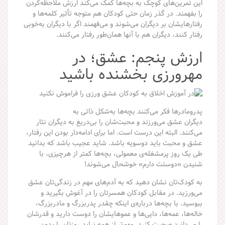
این تمرین‌های کوچک به بچه‌ها کمک می‌کند ارزش ملاحظه‌کردن
را بفهمند. در گذر زمان حتی کودکان هم متوجه تأثیر کلمه‌ها و
رفتارهایشان بر دیگران می‌شوند و می‌فهمند اگر با دیگران به‌خوبی
رفتار کنند، دیگران هم با آنها همان‌طور رفتار می‌کنند.
ارزش پنجم: عشق؛ در
مهرورزی بخشنده باشید
پدرومادرها فکر می‌کنند بچه‌ها به‌شکل ذاتی به
دیگران عشق می‌ورزند و محبت‌شان را بی‌دریغ به دیگران نثار
می‌کنند. البته این درست است. اما برای ادامه‌دار بودن این رفتار،
عشق و محبت باید دوسویه باشد. شاید عجیب باشد که بدانید
طی یک روز پرمشغله‌ی معمولی، بچه‌ها کمتر از هرچیزی، با
شنیدن «دوستت دارم» خوشحال می‌شوند!
به کودک‌تان نشان دهید که به آدم‌های مهم در زندگی‌تان عشق
می‌ورزید. در مقابل کودکان همسرتان را در آغوش بگیرید و
ببوسید. با بچه‌ها درباره‌ی اینکه چقدر پدربزرگ و مادربزرگ،
خاله‌ها، عمه‌ها، دایی‌ها و عموهایشان را دوست دارید و قدرشان
را می‌دانید صحبت کنید. مهم‌تر از همه نباید روزتان را بدون