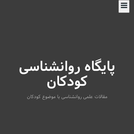
S
k
i
p
t
o
c
o
n
پایگاه روانشناسی
t
e
n
کودکان
t
مقالات علمی روانشناسی با موضوع کودکان