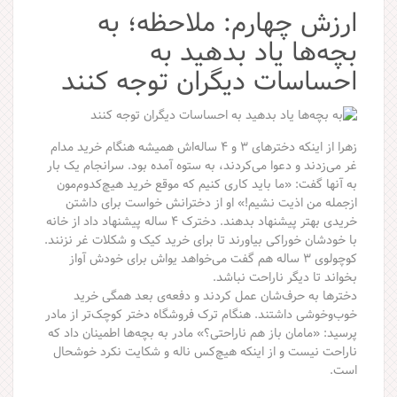
ارزش چهارم: ملاحظه؛ به
بچه‌ها یاد بدهید به
احساسات دیگران توجه کنند
زهرا از اینکه دخترهای ۳ و ۴ ساله‌اش همیشه هنگام خرید مدام
غر می‌زدند و دعوا می‌کردند، به ستوه آمده بود. سرانجام یک بار
به آنها گفت: «ما باید کاری کنیم که موقع خرید هیچ‌کدوم‌مون
ازجمله من اذیت نشیم!» او از دخترانش خواست برای داشتن
خریدی بهتر پیشنهاد بدهند. دخترک ۴ ساله پیشنهاد داد از خانه
با خودشان خوراکی بیاورند تا برای خرید کیک و شکلات غر نزنند.
کوچولوی ۳ ساله هم گفت می‌خواهد یواش برای خودش آواز
بخواند تا دیگر ناراحت نباشد.
دخترها به حرف‌شان عمل کردند و دفعه‌ی بعد همگی خرید
خوب‌وخوشی داشتند. هنگام ترک فروشگاه دختر کوچک‌تر از مادر
پرسید: «مامان باز هم ناراحتی؟» مادر به بچه‌ها اطمینان داد که
ناراحت نیست و از اینکه هیچ‌کس ناله و شکایت نکرد خوشحال
است.