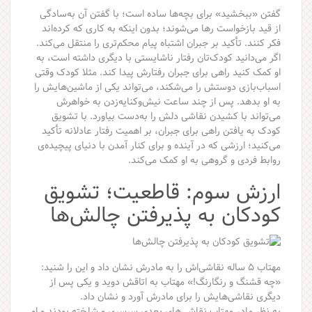
گفتن «ببخشید» برای بچه‌ها ساده است؛ با گفتن آن به‌سادگی
از قید بازخواست رها می‌شوند؛ بدون اینکه به کاری که کرده‌اند
فکر کنند. تأکید بر جبران اشتباه پیام محکم‌تری را منتقل می‌کند.
اگر می‌دانید کودک‌تان رفتار ناشایستی با دیگری داشته است، به
او کمک کنید راهی برای جبران رفتارش پیدا کند. مثلا کودک وقتی
اسباب‌بازی دوستش را می‌شکند، می‌تواند یکی از ماشین‌هایش را
به او بدهد. پس از چند ساعت نیش‌وکنایه‌زدن به خواهرش
می‌تواند با کشیدن نقاشی دلش را به‌دست بیاورد. با تشویق
کودک به یافتن راهی برای جبران، بر اهمیت رفتار عادلانه تأکید
می‌کنید؛ ارزشی که در آینده و برای کنار آمدن با دنیای پیچیده‌ی
روابط فردی و گروهی به او کمک می‌کند.
ارزش سوم: قاطعیت؛ تشویق
کودکان به پذیرفتن چالش‌ها
مهتاب ۵ ساله نقاشی‌اش را به مادرش نشان داد و این را شنید:
«چه قشنگ و رنگارنگ!» مهتاب به اتاقش دوید و یکی پس از
دیگری نقاشی‌هایش را برای مادرش آورد و نشان داد.
به نظر مادر مهتاب نقاشی‌های بعدی سرسری و شلخته بودند و او