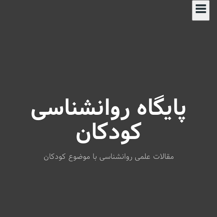
S
k
i
p
t
o
c
o
n
پایگاه روانشناسی
t
e
n
کودکان
t
مقالات علمی روانشناسی با موضوع کودکان