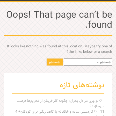
Oops! That page can’t be
found.
It looks like nothing was found at this location. Maybe try one of
the links below or a search?
ج
س
ت
ج
نوشته‌های تازه
و
ب
ر
ا
نوآوری در دل بحران؛ چگونه کارآفرینان از تحریم‌ها فرصت
ی
می‌سازند؟
:
11 کاردستی ساده و خلاقانه با کاغذ رنگی برای کودکان+ 4