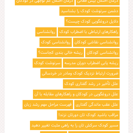
درمان اختلال بیش فعالی
درمان اختلال کم توجهی در کودکان
دشمن سرنوشت کودک را بشناسید
دلایل دروغگویی کودک چیست؟
راهکارهای ارتباطی با اضطراب کودک
روانشناسی
روانشناسی نقاشی کودکان
روانشناسی کودک
روانشناسی کودکان
ریشه خالی بندی کجاست؟
ریشه یابی اضطراب دوران مدرسه
سرنوشت کودک
ضرورت ارتباط نزدیک کودک ومادر در خردسالی
علل تأخیر در رشد گفتاری کودک
علل دروغگویی در کودکان و راهکارهای مقابله با آن
علل عقب ماندگی گفتاری
فهرست مراحل مهم رشد زبان
مراقب باشید کودک تان دورتان نزند!
مسیر کودک سرکش تان را به راهی مثبت تغییر دهید