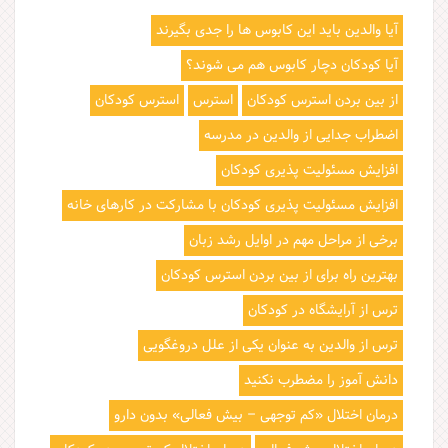
ا
آیا والدین باید این کابوس ها را جدی بگیرند
آیا کودکان دچار کابوس هم می شوند؟
از بین بردن استرس کودکان
استرس
استرس کودکان
اضطراب جدایی از والدین در مدرسه
افزایش مسئولیت پذیری کودکان
افزایش مسئولیت پذیری کودکان با مشارکت در کارهای خانه
برخی از مراحل مهم در اوایل رشد زبان
بهترین راه برای از بین بردن استرس کودکان
ترس از آرایشگاه در کودکان
ترس از والدین به عنوان یکی از علل دروغگویی
دانش آموز را مضطرب نکنید
درمان اختلال «کم توجهی – بیش فعالی» بدون دارو