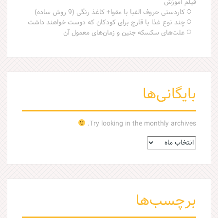
فیلم آموزش
کاردستی حروف الفبا با مقوا+ کاغذ رنگی (9 روش ساده)
چند نوع غذا با قارچ برای کودکان که دوست خواهند داشت
علت‌های سکسکه جنین و زمان‌های معمول آن
بایگانی‌ها
Try looking in the monthly archives.
ب
ا
ی
گ
ا
ن
برچسب‌ها
ی‌
ه